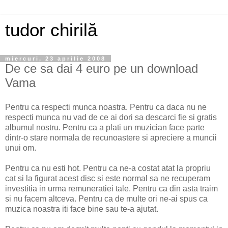
tudor chirilă
miercuri, 23 aprilie 2008
De ce sa dai 4 euro pe un download
Vama
Pentru ca respecti munca noastra. Pentru ca daca nu ne
respecti munca nu vad de ce ai dori sa descarci fie si gratis
albumul nostru. Pentru ca a plati un muzician face parte
dintr-o stare normala de recunoastere si apreciere a muncii
unui om.
Pentru ca nu esti hot. Pentru ca ne-a costat atat la propriu
cat si la figurat acest disc si este normal sa ne recuperam
investitia in urma remuneratiei tale. Pentru ca din asta traim
si nu facem altceva. Pentru ca de multe ori ne-ai spus ca
muzica noastra iti face bine sau te-a ajutat.