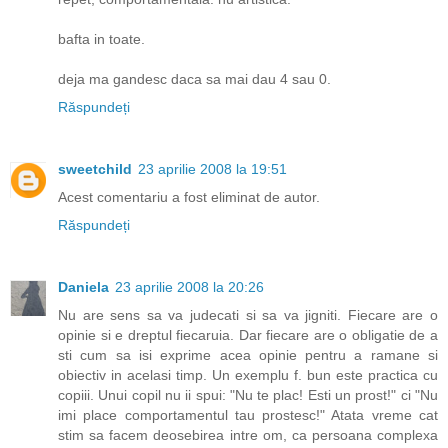
bafta in toate.
deja ma gandesc daca sa mai dau 4 sau 0.
Răspundeți
sweetchild
23 aprilie 2008 la 19:51
Acest comentariu a fost eliminat de autor.
Răspundeți
Daniela
23 aprilie 2008 la 20:26
Nu are sens sa va judecati si sa va jigniti. Fiecare are o
opinie si e dreptul fiecaruia. Dar fiecare are o obligatie de a
sti cum sa isi exprime acea opinie pentru a ramane si
obiectiv in acelasi timp. Un exemplu f. bun este practica cu
copiii. Unui copil nu ii spui: "Nu te plac! Esti un prost!" ci "Nu
imi place comportamentul tau prostesc!" Atata vreme cat
stim sa facem deosebirea intre om, ca persoana complexa