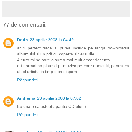
77 de comentarii:
Dorin
23 aprilie 2008 la 04:49
ar fi perfect daca ai putea include pe langa downloadul
albumului si un pdf cu coperta si versurile.
4 euro mi se pare o suma mai mult decat decenta.
e f normal sa platesti pt muzica pe care o asculti, pentru ca
altfel artistul in timp o sa dispara
Răspundeți
Andreina
23 aprilie 2008 la 07:02
Eu una o sa astept aparitia CD-ului :)
Răspundeți