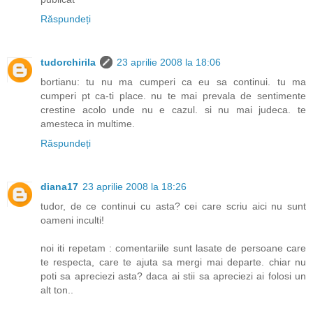
Răspundeți
tudorchirila
23 aprilie 2008 la 18:06
bortianu: tu nu ma cumperi ca eu sa continui. tu ma
cumperi pt ca-ti place. nu te mai prevala de sentimente
crestine acolo unde nu e cazul. si nu mai judeca. te
amesteca in multime.
Răspundeți
diana17
23 aprilie 2008 la 18:26
tudor, de ce continui cu asta? cei care scriu aici nu sunt
oameni inculti!
noi iti repetam : comentariile sunt lasate de persoane care
te respecta, care te ajuta sa mergi mai departe. chiar nu
poti sa apreciezi asta? daca ai stii sa apreciezi ai folosi un
alt ton..