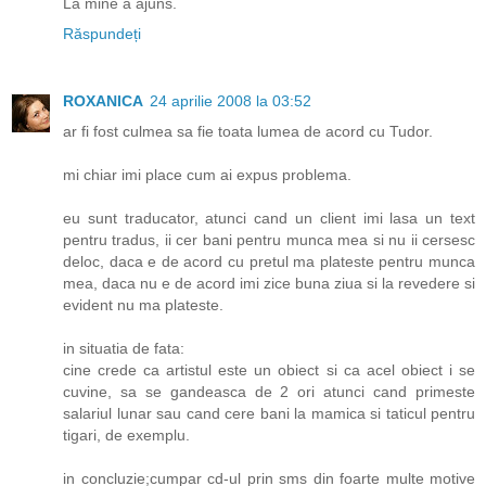
La mine a ajuns.
Răspundeți
ROXANICA
24 aprilie 2008 la 03:52
ar fi fost culmea sa fie toata lumea de acord cu Tudor.
mi chiar imi place cum ai expus problema.
eu sunt traducator, atunci cand un client imi lasa un text
pentru tradus, ii cer bani pentru munca mea si nu ii cersesc
deloc, daca e de acord cu pretul ma plateste pentru munca
mea, daca nu e de acord imi zice buna ziua si la revedere si
evident nu ma plateste.
in situatia de fata:
cine crede ca artistul este un obiect si ca acel obiect i se
cuvine, sa se gandeasca de 2 ori atunci cand primeste
salariul lunar sau cand cere bani la mamica si taticul pentru
tigari, de exemplu.
in concluzie;cumpar cd-ul prin sms din foarte multe motive