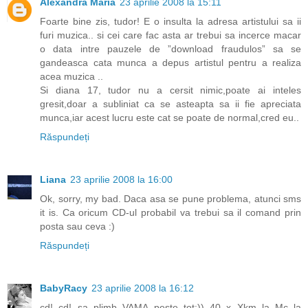
Alexandra Maria
23 aprilie 2008 la 15:11
Foarte bine zis, tudor! E o insulta la adresa artistului sa ii
furi muzica.. si cei care fac asta ar trebui sa incerce macar
o data intre pauzele de ”download fraudulos” sa se
gandeasca cata munca a depus artistul pentru a realiza
acea muzica ..
Si diana 17, tudor nu a cersit nimic,poate ai inteles
gresit,doar a subliniat ca se asteapta sa ii fie apreciata
munca,iar acest lucru este cat se poate de normal,cred eu..
Răspundeți
Liana
23 aprilie 2008 la 16:00
Ok, sorry, my bad. Daca asa se pune problema, atunci sms
it is. Ca oricum CD-ul probabil va trebui sa il comand prin
posta sau ceva :)
Răspundeți
BabyRacy
23 aprilie 2008 la 16:12
cd! cd! sa plimb VAMA peste tot:)) 40 x Xkm..la Mc..la