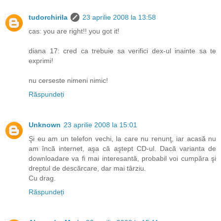
tudorchirila
23 aprilie 2008 la 13:58
cas: you are right!! you got it!
diana 17: cred ca trebuie sa verifici dex-ul inainte sa te
exprimi!
nu cerseste nimeni nimic!
Răspundeți
Unknown
23 aprilie 2008 la 15:01
Şi eu am un telefon vechi, la care nu renunţ, iar acasă nu
am încă internet, aşa că aştept CD-ul. Dacă varianta de
downloadare va fi mai interesantă, probabil voi cumpăra şi
dreptul de descărcare, dar mai târziu.
Cu drag.
Răspundeți